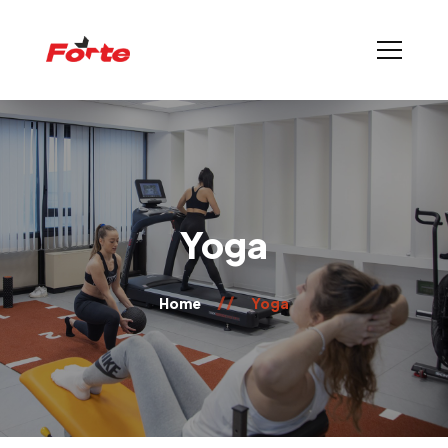
Yoga
Home
Yoga